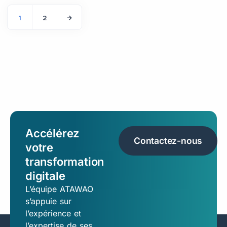
1
2
Accélérez
Contactez-nous
votre
transformation
digitale
L’équipe ATAWAO
s’appuie sur
l’expérience et
l’expertise de ses