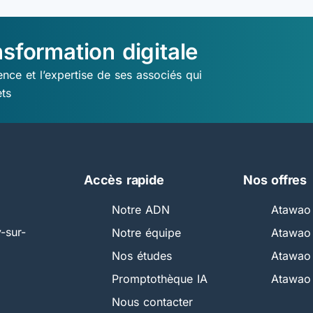
nsformation digitale
nce et l’expertise de ses associés qui
ets
Accès rapide
Nos offres
Notre ADN
Atawao 
-sur-
Notre équipe
Atawao 
Nos études
Atawao 
Promptothèque IA
Atawao
Nous contacter