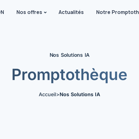
DN
Nos offres
Actualités
Notre Promptot
Nos Solutions IA
Promptothèque
Accueil
>
Nos Solutions IA