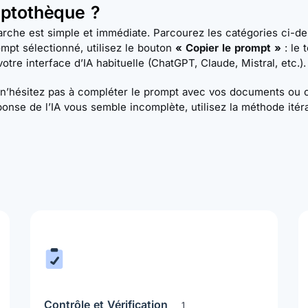
mptothèque ?
démarche est simple et immédiate. Parcourez les catégories ci-
ompt sélectionné, utilisez le bouton
« Copier le prompt »
: le 
votre interface d’IA habituelle (ChatGPT, Claude, Mistral, etc.).
n’hésitez pas à compléter le prompt avec vos documents ou co
ponse de l’IA vous semble incomplète, utilisez la méthode ité
Contrôle et Vérification
1