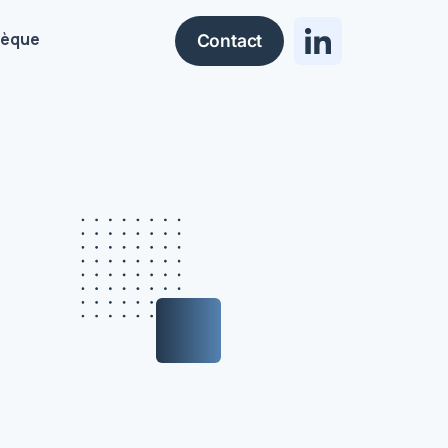
hèque
Contact