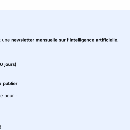
t une
newsletter mensuelle sur l’intelligence artificielle
.
0 jours)
à publier
e pour :
é