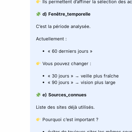
Ils permettent d’affiner la sélection des ac
d) Fenêtre_temporelle
C’est la période analysée.
Actuellement :
« 60 derniers jours »
Vous pouvez changer :
« 30 jours » → veille plus fraîche
« 90 jours » → vision plus large
e) Sources_connues
Liste des sites déjà utilisés.
Pourquoi c’est important ?
éviter de toujours citer les mêmes sou