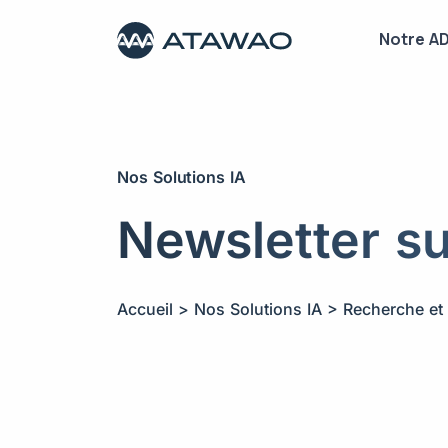
Notre A
Nos Solutions IA
Newsletter sur
Accueil
>
Nos Solutions IA
>
Recherche et 