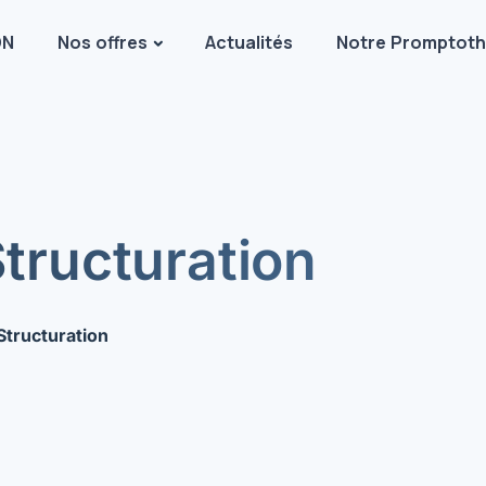
DN
Nos offres
Actualités
Notre Promptot
tructuration
Structuration