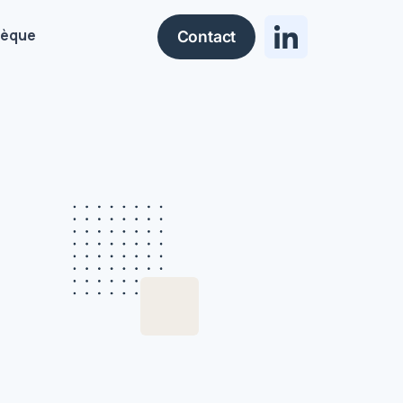
hèque
Contact