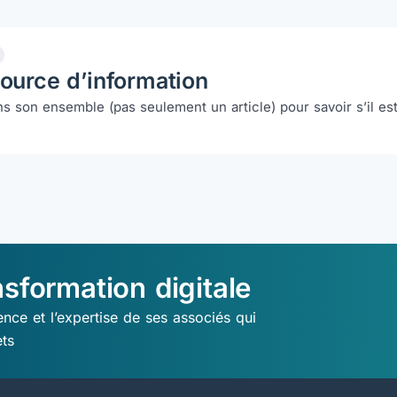
source d’information
 son ensemble (pas seulement un article) pour savoir s’il es
nsformation digitale
nce et l’expertise de ses associés qui
ets