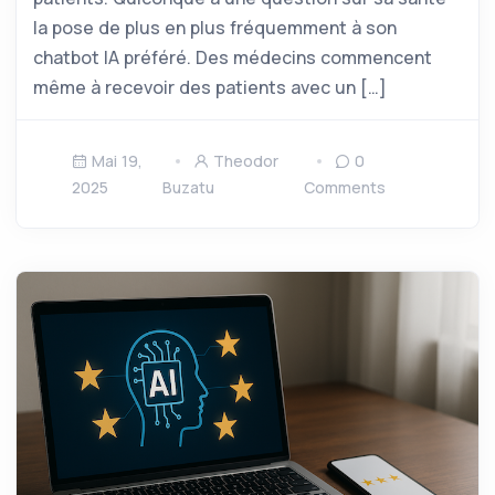
la pose de plus en plus fréquemment à son
chatbot IA préféré. Des médecins commencent
même à recevoir des patients avec un […]
Mai 19,
Theodor
0
2025
Buzatu
Comments