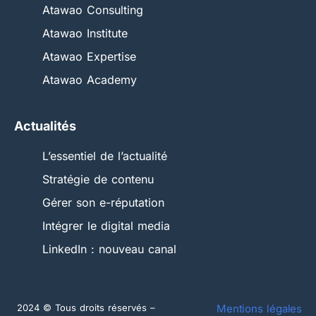
Atawao Consulting
Atawao Institute
Atawao Expertise
Atawao Academy
Actualités
L’essentiel de l’actualité
Stratégie de contenu
Gérer son e-réputation
Intégrer le digital media
LinkedIn : nouveau canal
2024 © Tous droits réservés –
Mentions légales