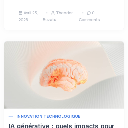
Avril 23,
Theodor
0
2025
Buzatu
Comments
INNOVATION TECHNOLOGIQUE
IA générative : quels impacts pour