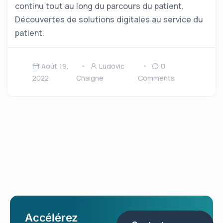
continu tout au long du parcours du patient.
Découvertes de solutions digitales au service du
patient.
Août 19,
Ludovic
0
2022
Chaigne
Comments
Accélérez