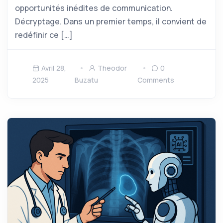
opportunités inédites de communication.
Décryptage. Dans un premier temps, il convient de
redéfinir ce […]
Avril 28,
Theodor
0
2025
Buzatu
Comments